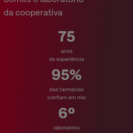
da cooperativa
75
anos
de experiência
95%
das farmácias
confiam em nós
6º
laboratório