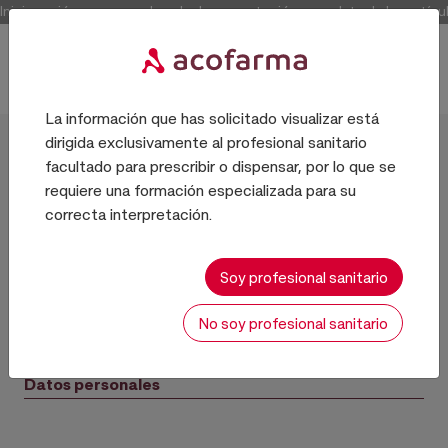
Inicia sesión para acceder a la documentación completa de los artícul
La información que has solicitado visualizar está
dirigida exclusivamente al profesional sanitario
Inicio
facultado para prescribir o dispensar, por lo que se
requiere una formación especializada para su
correcta interpretación.
Contacto
Soy profesional sanitario
No soy profesional sanitario
Datos personales