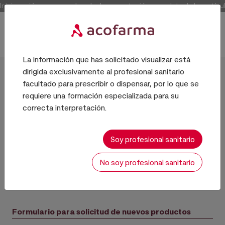
Inicia sesión para acceder a la documentación completa de los artícul
La información que has solicitado visualizar está
dirigida exclusivamente al profesional sanitario
Inicio
facultado para prescribir o dispensar, por lo que se
requiere una formación especializada para su
correcta interpretación.
Solicitud de nuevos
Soy profesional sanitario
productos
No soy profesional sanitario
Formulario para solicitud de nuevos productos