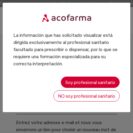
Connectez-vous pour accéder à la documentation complète des articl
La información que has solicitado visualizar está
dirigida exclusivamente al profesional sanitario
Inicio
facultado para prescribir o dispensar, por lo que se
requiere una formación especializada para su
correcta interpretación.
Soy profesional sanitario
NO soy profesional sanitario
J'ai oublié mon mot de passe.
Entrez votre adresse e-mail et nous vous
enverrons un lien pour choisir un nouveau mot de