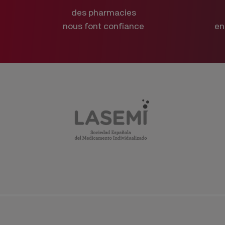
des pharmacies
nous font confiance
en