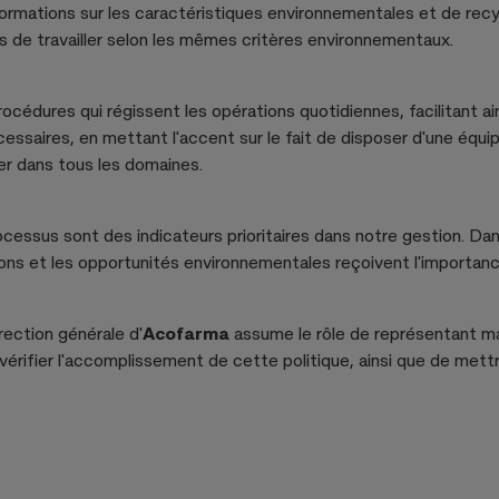
informations sur les caractéristiques environnementales et de re
s de travailler selon les mêmes critères environnementaux.
cédures qui régissent les opérations quotidiennes, facilitant ain
essaires, en mettant l'accent sur le fait de disposer d'une équi
er dans tous les domaines.
rocessus sont des indicateurs prioritaires dans notre gestion. Da
ions et les opportunités environnementales reçoivent l'importanc
irection générale d'
Acofarma
assume le rôle de représentant ma
 vérifier l'accomplissement de cette politique, ainsi que de met