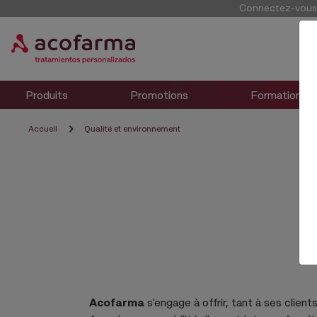
Connectez-vous p
Produits
Promotions
Formation
Accueil
Qualité et environnement
Acofarma
s'engage à offrir, tant à ses clien