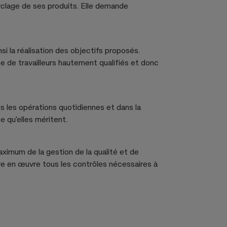
cyclage de ses produits. Elle demande
si la réalisation des objectifs proposés.
pe de travailleurs hautement qualifiés et donc
ns les opérations quotidiennes et dans la
e qu'elles méritent.
ximum de la gestion de la qualité et de
tre en œuvre tous les contrôles nécessaires à