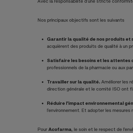
Avec la responsabilité d'une stricte conformité
Nos principaux objectifs sont les suivants
Garantir la qualité de nos produits et 
acquièrent des produits de qualité à un pr
Satisfaire les besoins et les attentes 
professionnels de la pharmacie ou aux part
Travailler sur la qualité.
Améliorer les ré
direction générale et le comité ISO ont f
Réduire l'impact environnemental géné
l'environnement. Et adopter les mesures n
Pour
Acofarma
, le soin et le respect de l'