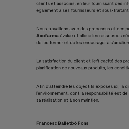
clients et associés, en leur fournissant des 
également à ses fournisseurs et sous-traitant
Nous travaillons avec des processus et des pro
Acofarma
évalue et alloue les ressources néc
de les former et de les encourager à s'amélior
La satisfaction du client et l'efficacité des p
planification de nouveaux produits, les condit
Afin d'atteindre les objectifs exposés ici, la d
l'environnement, dont la responsabilité est de
sa réalisation et à son maintien.
Francesc Balletbó Fons