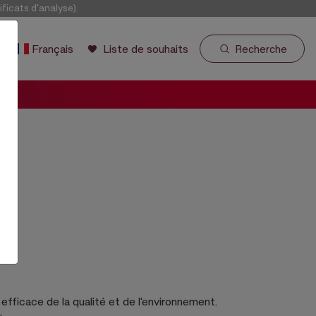
icats d'analyse).
r
Français
Liste de souhaits
Recherche
 efficace de la qualité et de l'environnement.