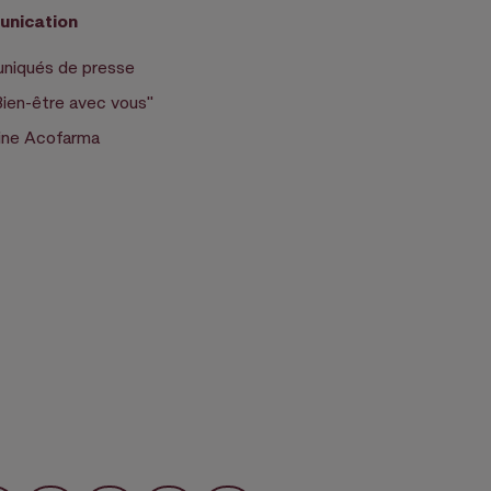
nication
iqués de presse
Bien-être avec vous"
ne Acofarma