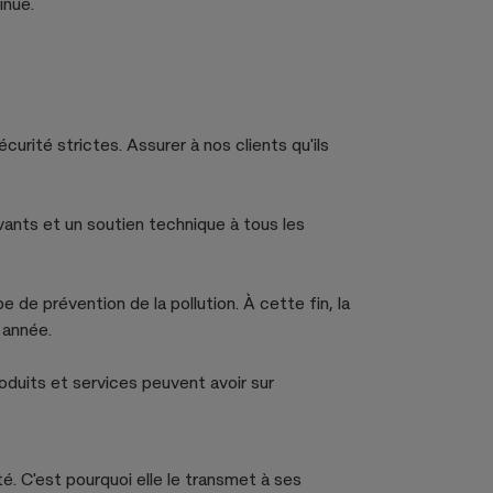
inue.
curité strictes. Assurer à nos clients qu'ils
vants et un soutien technique à tous les
e de prévention de la pollution. À cette fin, la
 année.
roduits et services peuvent avoir sur
é. C'est pourquoi elle le transmet à ses