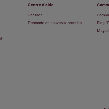
Centre d'aide
Commu
Contact
Commun
Demande de nouveaux produits
Blog "
Magazi
nt