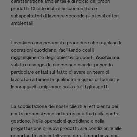
caratteristiche ambientali e di riciclo dei propri
prodotti. Chiede inoltre ai suoi fornitori e
subappaltatori di lavorare secondo gli stessi criteri
ambientali.
Lavoriamo con processi e procedure che regolano le
operazioni quotidiane, facilitando così il
raggiungimento degli obiettivi proposti.
Acofarma
valuta e assegna le risorse necessarie, ponendo
particolare enfasi sul fatto di avere un team di
lavoratori altamente qualificati e quindi di formarli e
incoraggiarli a migliorare sotto tutti gli aspetti.
La soddisfazione dei nostri clienti e l'efficienza dei
nostri processi sono indicatori prioritari nella nostra
gestione. Nelle operazioni quotidiane e nella
progettazione di nuovi prodotti, alle condizioni e alle
opportunità ambientali viene data l'importanza che