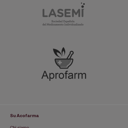
Su Acofarma
Chi siamo