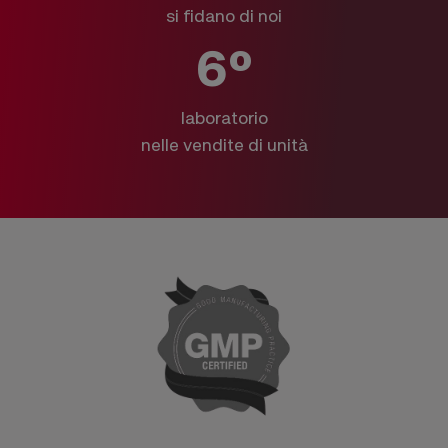
si fidano di noi
6º
laboratorio
nelle vendite di unità