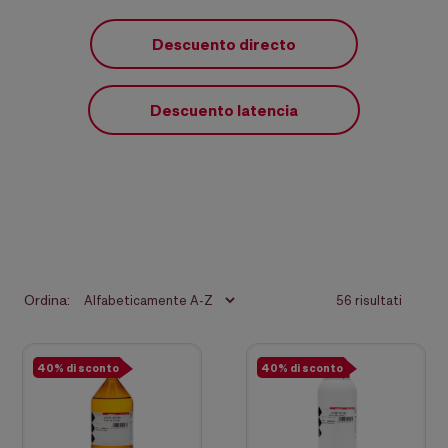
Descuento directo
Descuento latencia
Ordina:
56 risultati
40% di sconto
40% di sconto