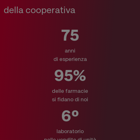
della cooperativa
75
anni
di esperienza
95%
delle farmacie
si fidano di noi
6º
laboratorio
nelle vendite di unità