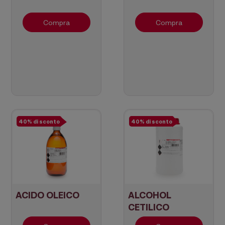
Compra
Compra
40% di sconto
40% di sconto
ACIDO OLEICO
ALCOHOL
CETILICO