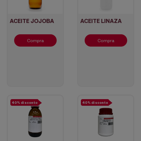
ACEITE JOJOBA
ACEITE LINAZA
Compra
Compra
40% di sconto
40% di sconto