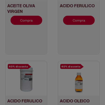
ACEITE OLIVA
ACIDO FERULICO
VIRGEN
Compra
Compra
40% di sconto
40% di sconto
ACIDO FERULICO
ACIDO OLEICO