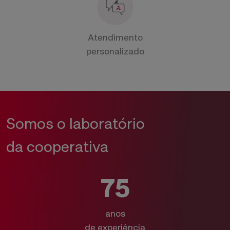
Atendimento
personalizado
Somos o laboratório
da cooperativa
75
anos
de experiência