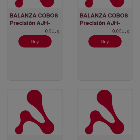
BALANZA COBOS
BALANZA COBOS
Precisión AJH-
Precisión AJH-
2200CEN +
220CEN +
0.01 , g.
0.001 , g.
Verificada
Verificada
Buy
Buy