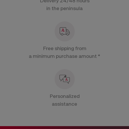
Delivery 24/48 hours
in the peninsula
Free shipping from
a minimum purchase amount *
Personalized
assistance