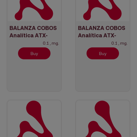
BALANZA COBOS
BALANZA COBOS
Analítica ATX-
Analítica ATX-
224R + Verificada
324R + Verificada
0.1 , mg.
0.1 , mg.
Buy
Buy