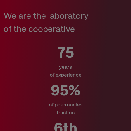
We are the laboratory
of the cooperative
75
years
of experience
95%
of pharmacies
trust us
6th