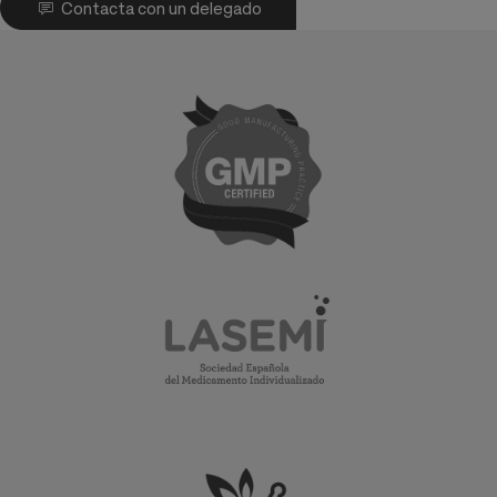
Contacta con un delegado