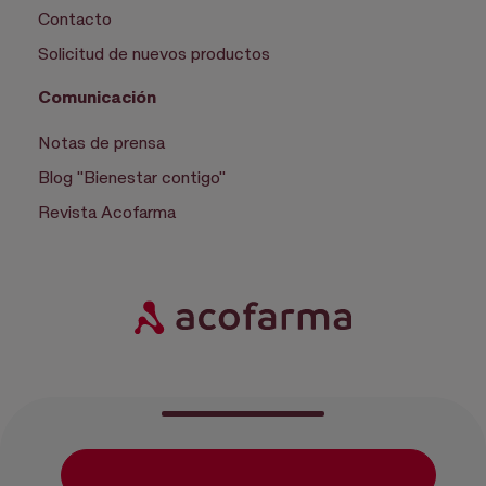
Contacto
Solicitud de nuevos productos
Comunicación
Notas de prensa
Blog "Bienestar contigo"
Revista Acofarma
|
|
|
Política de privacidad
Política de cookies
Configurar cookies
Condiciones de uso