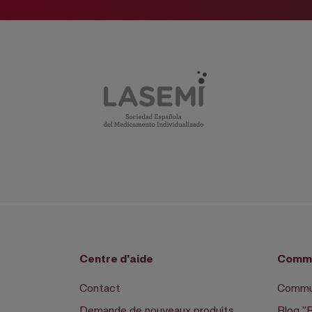
Centre d'aide
Commu
Contact
Commun
Demande de nouveaux produits
Blog "