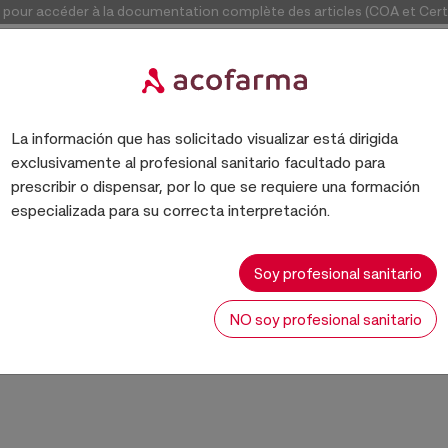
our accéder à la documentation complète des articles (COA et Certif
Accéde
La información que has solicitado visualizar está dirigida
exclusivamente al profesional sanitario facultado para
prescribir o dispensar, por lo que se requiere una formación
especializada para su correcta interpretación.
VARIOS
Soy profesional sanitario
NO soy profesional sanitario