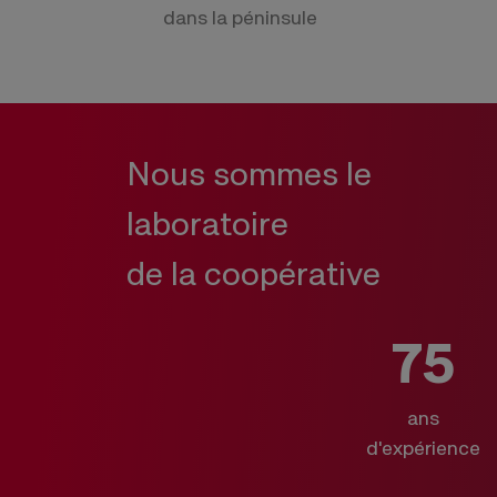
dans la péninsule
Nous sommes le
laboratoire
de la coopérative
75
ans
d'expérience