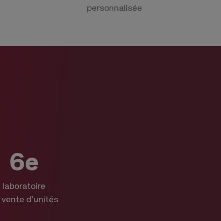
personnalisée
6e
laboratoire
 vente d'unités