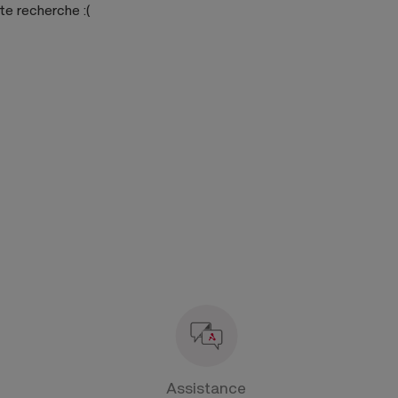
tte recherche
:(
Assistance