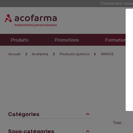
Connectez-vous p
Produits
Promotions
Formation
Accueil
Acofarma
Producto químico
VARIOS
Catégories
Trier:
Sous-catégories