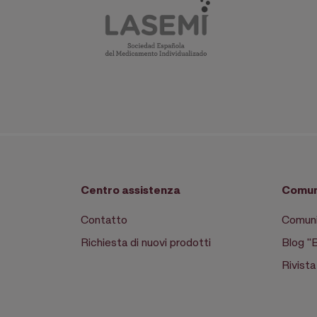
Centro assistenza
Comun
Contatto
Comuni
Richiesta di nuovi prodotti
Blog "
Rivist