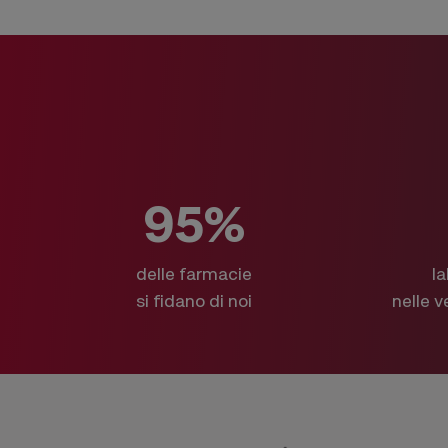
95%
delle farmacie
la
si fidano di noi
nelle v