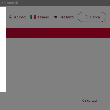
di Analisi).
Accedi
Italiano
Preferiti
Cerca
0 risultati