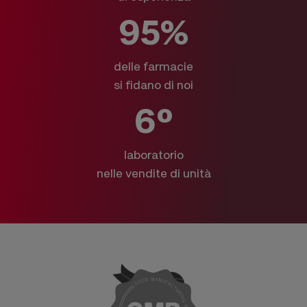
95%
delle farmacie
si fidano di noi
6º
laboratorio
nelle vendite di unità