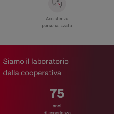
Assistenza
personalizzata
Siamo il laboratorio
della cooperativa
75
anni
di esperienza