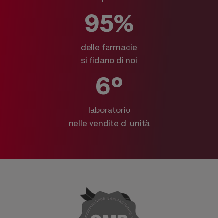
95%
delle farmacie
si fidano di noi
6º
laboratorio
nelle vendite di unità