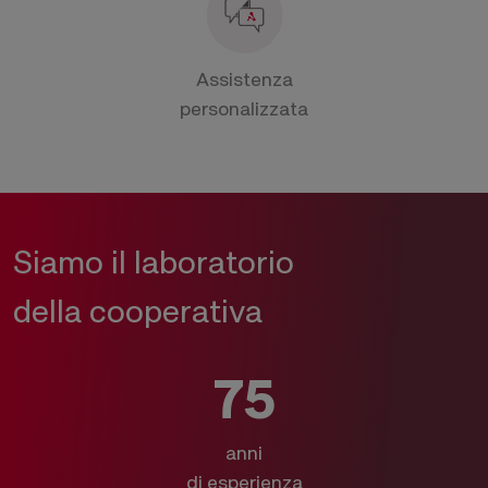
Assistenza
personalizzata
Siamo il laboratorio
della cooperativa
75
anni
di esperienza