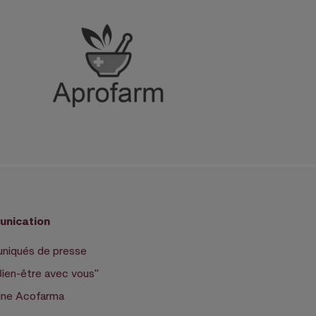
nication
iqués de presse
Bien-être avec vous"
ne Acofarma