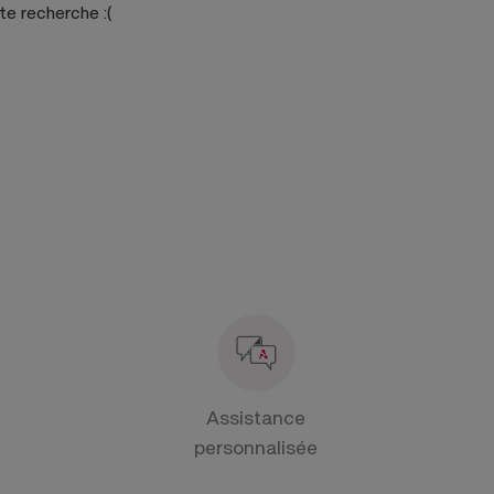
tte recherche
:(
Assistance
personnalisée