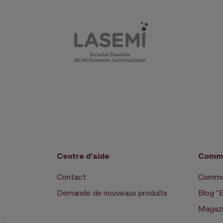
Centre d'aide
Commu
Contact
Commun
Demande de nouveaux produits
Blog "
Magazi