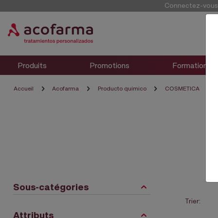
Connectez-vous p
Produits
Promotions
Formation
Accueil
Acofarma
Producto químico
COSMETICA
Sous-catégories
Trier:
Attributs