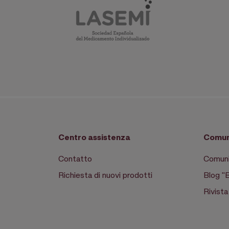
Centro assistenza
Comun
Contatto
Comuni
Richiesta di nuovi prodotti
Blog "
Rivist