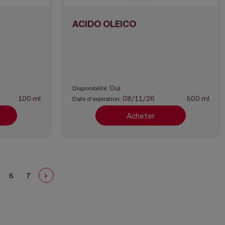
ACIDO OLEICO
Oui
Disponibilité:
100 ml
08/11/26
500 ml
Date d'expiration:
Acheter
6
7