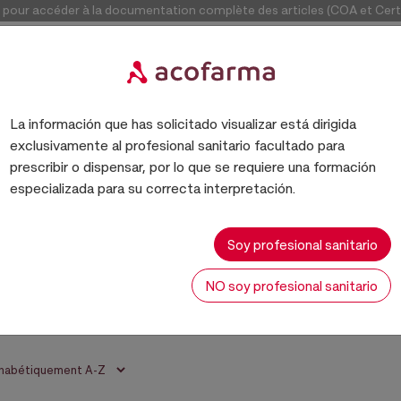
our accéder à la documentation complète des articles (COA et Certif
Accéde
La información que has solicitado visualizar está dirigida
exclusivamente al profesional sanitario facultado para
prescribir o dispensar, por lo que se requiere una formación
especializada para su correcta interpretación.
EXCIPIENTES
Soy profesional sanitario
NO soy profesional sanitario