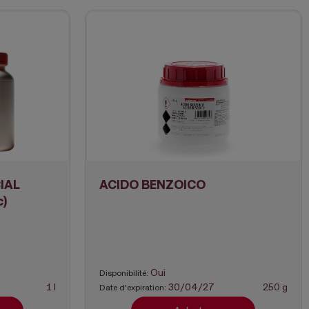
IAL
ACIDO BENZOICO
c)
Oui
Disponibilité:
1 l
30/04/27
250 g
Date d'expiration: