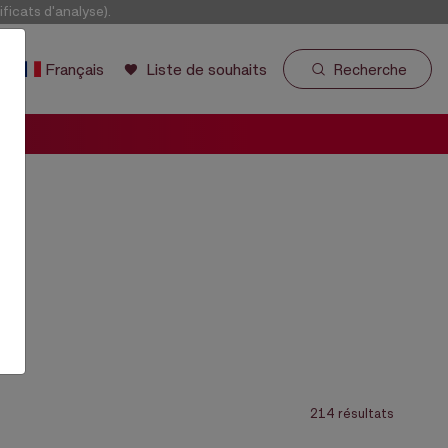
icats d'analyse).
r
Français
Liste de souhaits
Recherche
214 résultats