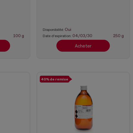
Oui
Disponibilité:
100 g
04/03/30
250 g
Date d'expiration:
Acheter
40% de remise