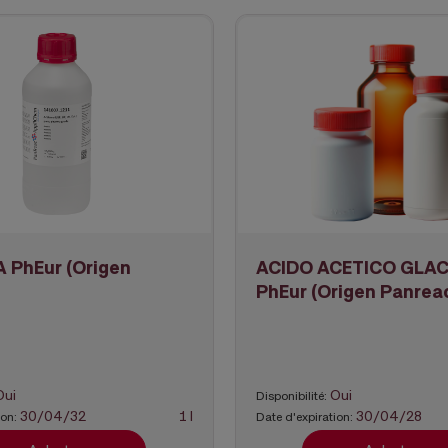
PhEur (Origen
ACIDO ACETICO GLAC
PhEur (Origen Panrea
Oui
Oui
Disponibilité:
30/04/32
1 l
30/04/28
ion:
Date d'expiration: