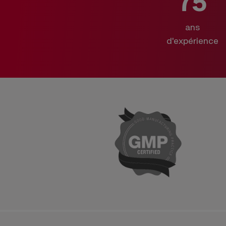
75
ans
d'expérience