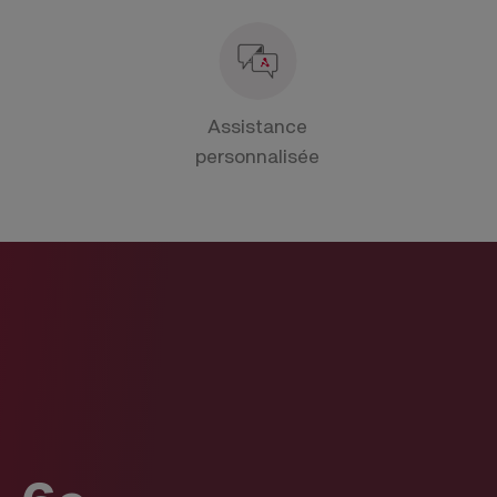
Assistance
personnalisée