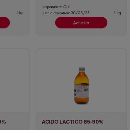
Oui
Disponibilité:
1 kg
30/06/28
1 kg
Date d'expiration:
Acheter
0%
ACIDO LACTICO 85-90%