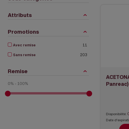
Attributs
Promotions
Avec remise
11
Sans remise
203
Remise
ACETONA 
Panreac)
0% - 100%
Disponibilité:
Date d'expirat