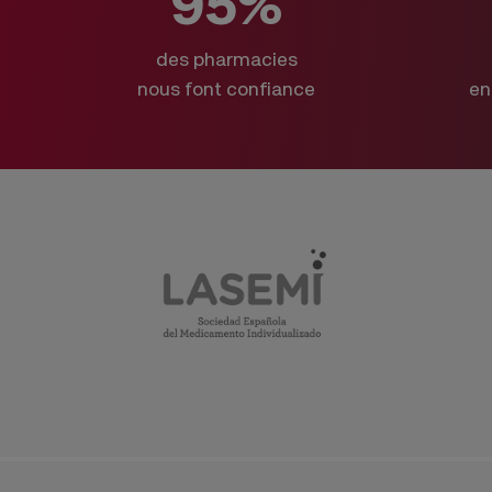
95%
des pharmacies
nous font confiance
en