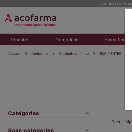
Connectez-vous p
Produits
Promotions
Formation
Accueil
Acofarma
Producto químico
EXCIPIENTES
Catégories
Trier:
Sous-catégories