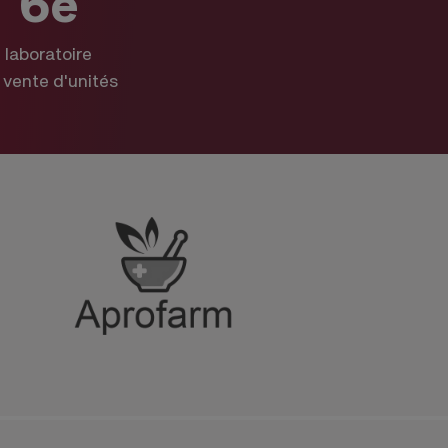
6e
laboratoire
 vente d'unités