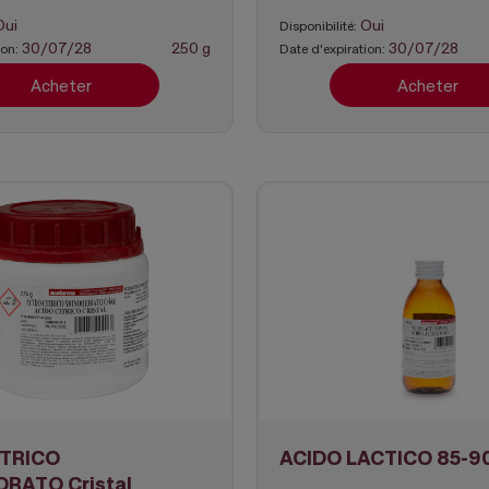
Oui
Oui
Disponibilité:
30/07/28
250 g
30/07/28
ion:
Date d'expiration:
Acheter
Acheter
ITRICO
ACIDO LACTICO 85-9
RATO Cristal